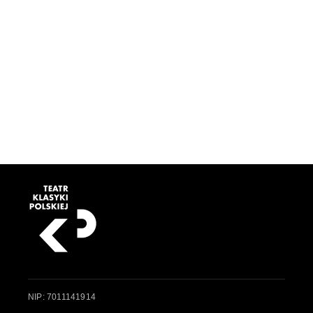
NIP: 7011141914