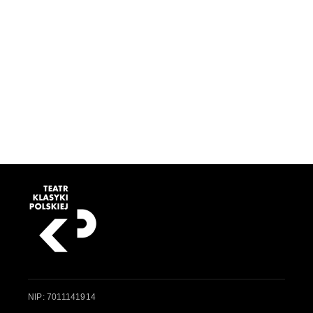
NIP: 7011141914