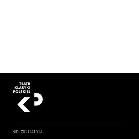
NIP: 7011141914