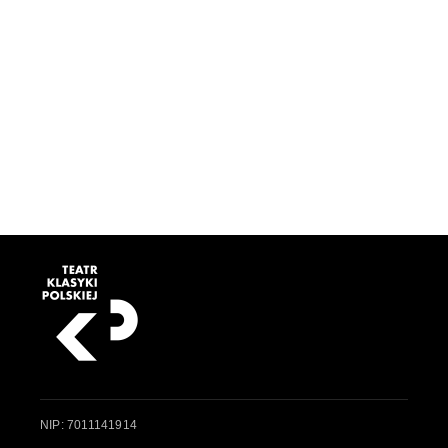
NIP: 7011141914