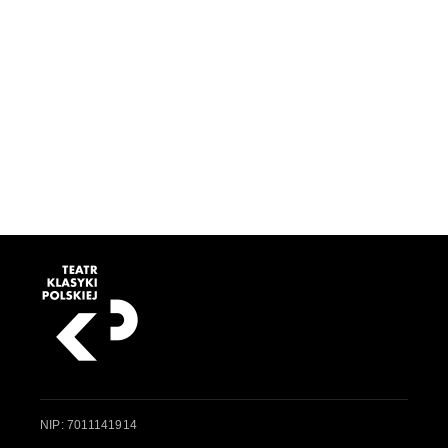
NIP: 7011141914