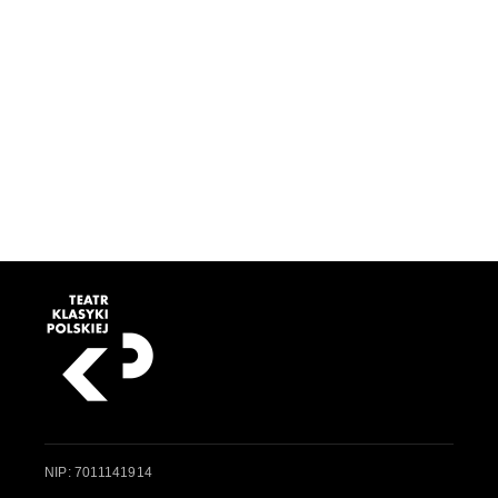
NIP: 7011141914