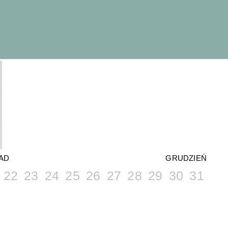
AD
GRUDZIEŃ
22
23
24
25
26
27
28
29
30
31