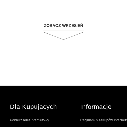
ZOBACZ WRZESIEŃ
Dla Kupujących
Informacje
Pobierz bilet internetowy
Regulamin zakupów interne