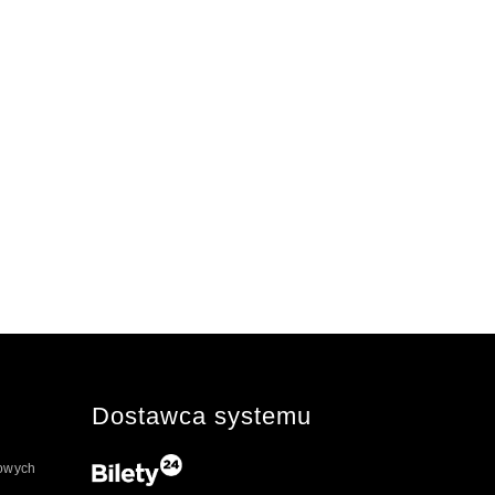
Dostawca systemu
towych