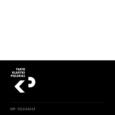
NIP: 7011141914