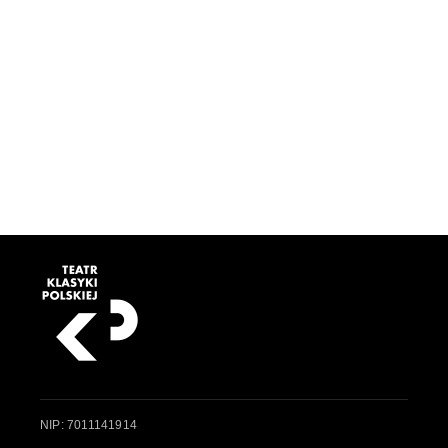
NIP: 7011141914