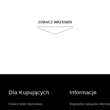
ZOBACZ WRZESIEŃ
Dla Kupujących
Informacje
Pobierz bilet internetowy
Regulamin zakupów interne