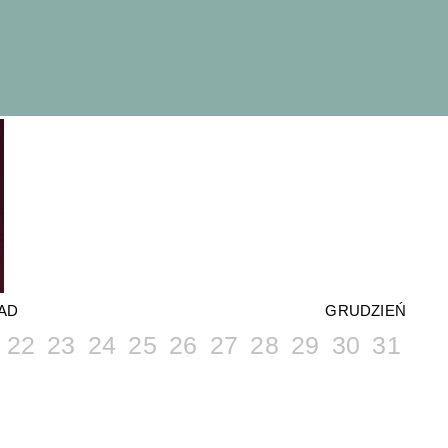
AD
GRUDZIEŃ
22
23
24
25
26
27
28
29
30
31