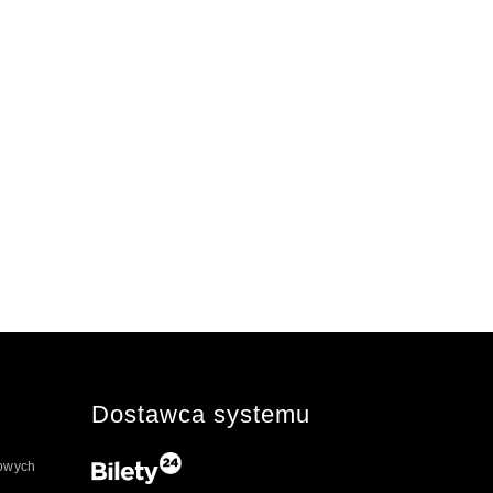
Dostawca systemu
towych