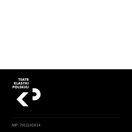
NIP: 7011141914