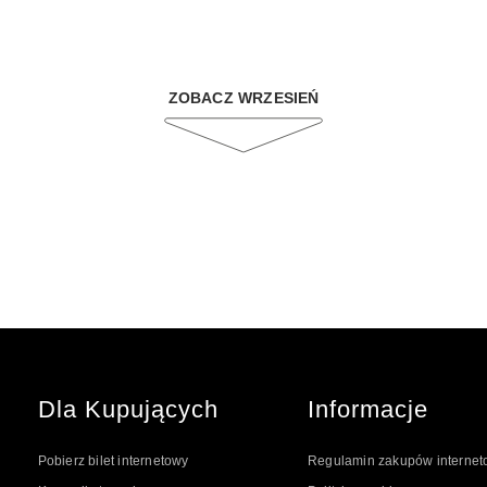
ZOBACZ WRZESIEŃ
Dla Kupujących
Informacje
Pobierz bilet internetowy
Regulamin zakupów interne