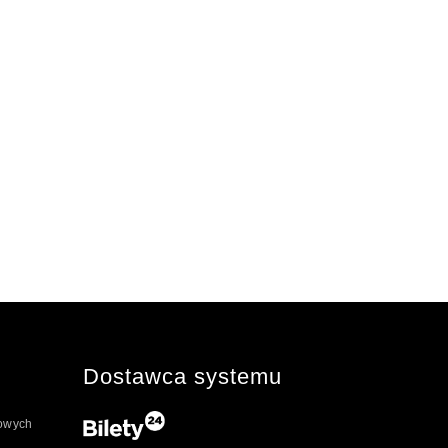
Dostawca systemu
towych